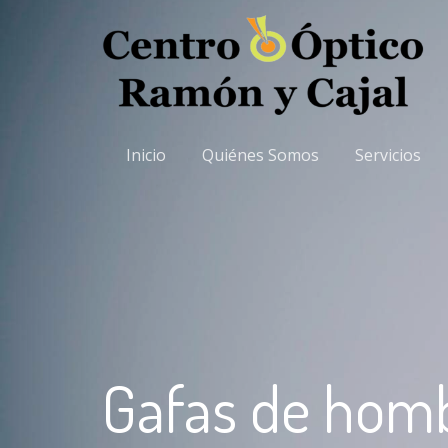
Inicio
Quiénes Somos
Servicios
Gafas de hom