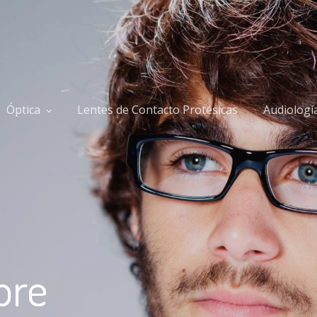
Óptica
Lentes de Contacto Protésicas
Audiologí
bre