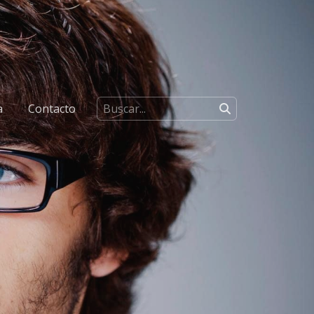
a
Contacto