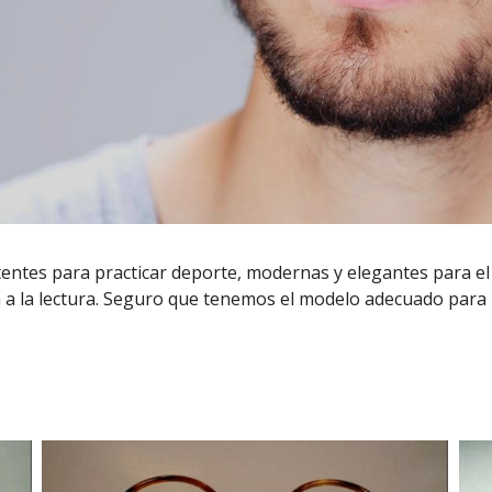
entes para practicar deporte, modernas y elegantes para el
 a la lectura. Seguro que tenemos el modelo adecuado para 