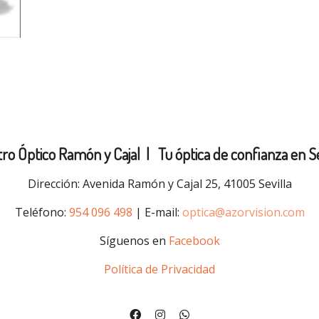
ro Óptico Ramón y Cajal |
Tu óptica de confianza en Se
Dirección: Avenida Ramón y Cajal 25, 41005 Sevilla
Teléfono:
954 096 498
| E-mail:
optica@azorvision.com
Síguenos en
Facebook
Política de Privacidad