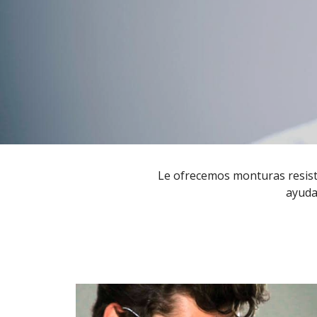
Le ofrecemos monturas resist
ayuda