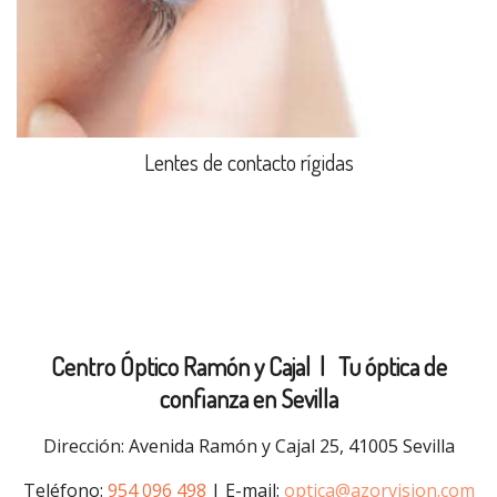
Lentes de contacto rígidas
Centro Óptico Ramón y Cajal |
Tu óptica de
confianza en Sevilla
Dirección: Avenida Ramón y Cajal 25, 41005 Sevilla
Teléfono:
954 096 498
| E-mail:
optica@azorvision.com