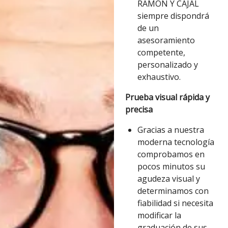
RAMÓN Y CAJAL
siempre dispondrá
de un
asesoramiento
competente,
personalizado y
exhaustivo.
Prueba visual rápida y
precisa
Gracias a nuestra
moderna tecnología
comprobamos en
pocos minutos su
agudeza visual y
determinamos con
fiabilidad si necesita
modificar la
graduación de sus